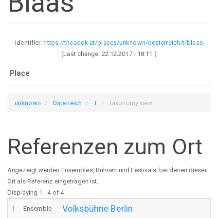
Blaas
Identifier:
https://theadok.at/places/unknown/oesterreich/t/blaas
(Last change:
22.12.2017 - 18:11
)
Place
unknown
Österreich
T
Taxonomy view
Referenzen zum Ort
Angezeigt werden Ensembles, Bühnen und Festivals, bei denen dieser
Ort als Referenz eingetragen ist.
Displaying 1 - 4 of 4
Volksbühne Berlin
1
Ensemble