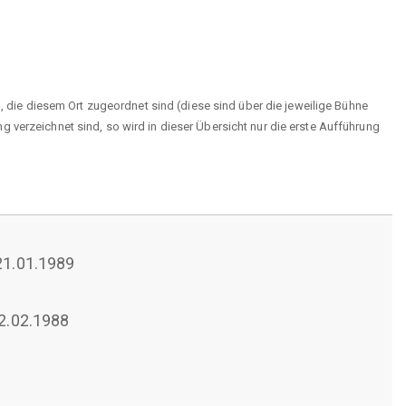
n, die diesem Ort zugeordnet sind (diese sind über die jeweilige Bühne
 verzeichnet sind, so wird in dieser Übersicht nur die erste Aufführung
 21.01.1989
12.02.1988