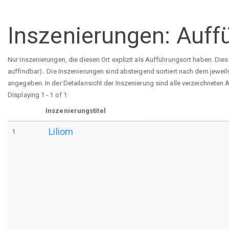
Inszenierungen: Auff
Nur Inszenierungen, die diesen Ort explizit als Aufführungsort haben. Die
auffindbar).. Die Inszenierungen sind absteigend sortiert nach dem jewei
angegeben. In der Detailansicht der Inszenierung sind alle verzeichneten
Displaying 1 - 1 of 1
Inszenierungstitel
Liliom
1