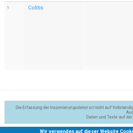
Colitis
1
Die Erfassung der Inszenierungsdaten ist nicht auf Vollständig
Aus
Daten und Texte auf der 
Wir verwenden auf dieser Website Cooki