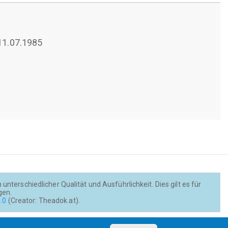
 11.07.1985
nterschiedlicher Qualität und Ausführlichkeit. Dies gilt es für
gen.
.0
(Creator: Theadok.at).