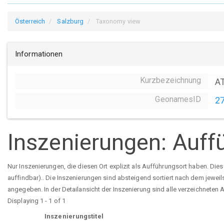
Österreich
Salzburg
Taxonomy view
Informationen
Kurzbezeichnung
A
GeonamesID
2
Inszenierungen: Auff
Nur Inszenierungen, die diesen Ort explizit als Aufführungsort haben. Die
auffindbar).. Die Inszenierungen sind absteigend sortiert nach dem jewei
angegeben. In der Detailansicht der Inszenierung sind alle verzeichneten
Displaying 1 - 1 of 1
Inszenierungstitel