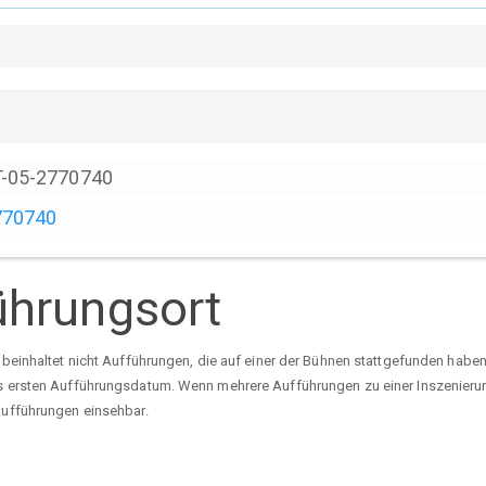
T-05-2770740
770740
ührungsort
s beinhaltet nicht Aufführungen, die auf einer der Bühnen stattgefunden habe
ls ersten Aufführungsdatum. Wenn mehrere Aufführungen zu einer Inszenierung
 Aufführungen einsehbar.