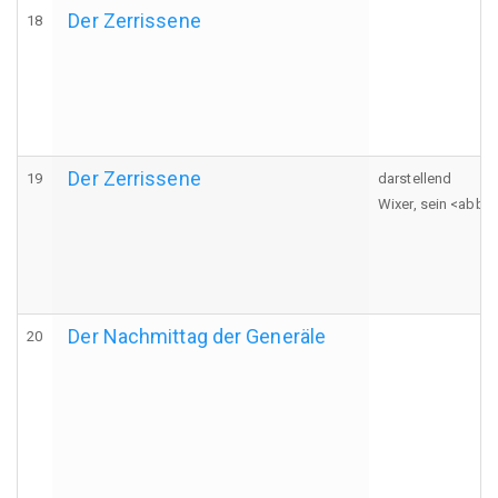
Der Zerrissene
18
Der Zerrissene
19
darstellend
Wixer, sein <abbr 
Der Nachmittag der Generäle
20