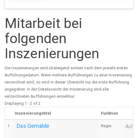
Mitarbeit bei
folgenden
Inszenierungen
Die Inszenierungen sind absteigend sortiert nach dem jeweils ersten
Aufführungsdatum. Wenn mehrere Aufführungen zu einer Inszenierung
verzeichnet sind, so wird in dieser Übersicht nur die erste Aufführung
angegeben. In der Detailansicht der Inszenierung sind alle
verzeichneten Aufführungen einsehbar.
Displaying 1 - 2 of 2
Inszenierungstitel
Funktion
Das Gemälde
1
Regie
Auffü