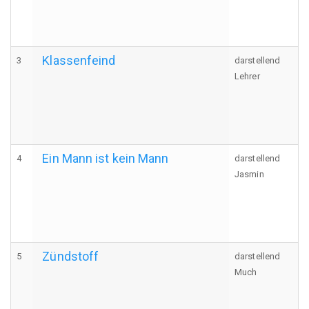
Klassenfeind
3
darstellend
Lehrer
Ein Mann ist kein Mann
4
darstellend
Jasmin
Zündstoff
5
darstellend
Much