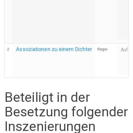
Assoziationen zu einem Dichter
2
Regie
Auffü
Beteiligt in der
Besetzung folgender
Inszenierungen