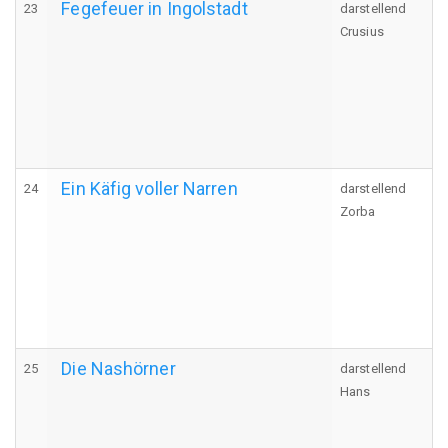
Fegefeuer in Ingolstadt
23
darstellend
Crusius
Ein Käfig voller Narren
24
darstellend
Zorba
Die Nashörner
25
darstellend
Hans