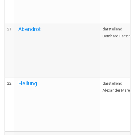
Abendrot
21
darstellend
Bernhard Feitzinge
Heilung
22
darstellend
Alexander Mareje