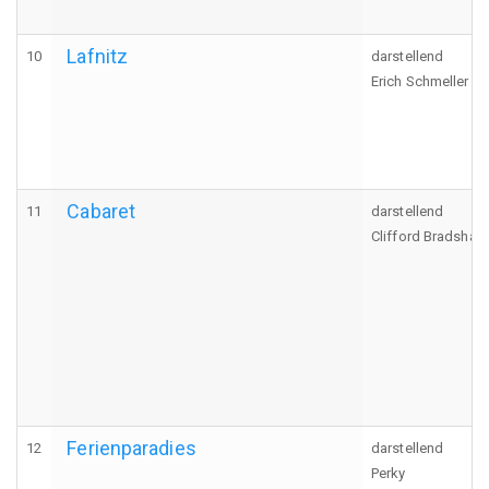
Lafnitz
10
darstellend
Erich Schmeller
Cabaret
11
darstellend
Clifford Bradshaw
Ferienparadies
12
darstellend
Perky