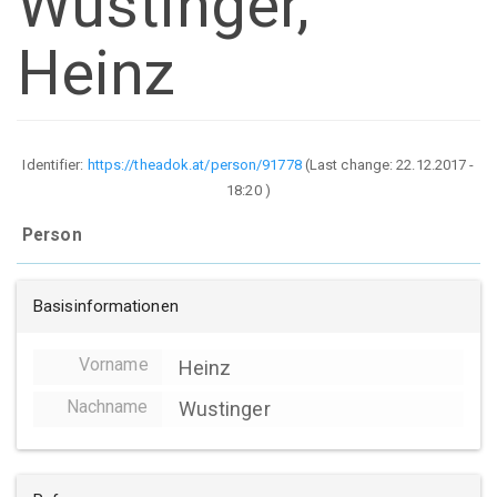
Wustinger,
Heinz
Identifier:
https://theadok.at/person/91778
(Last change:
22.12.2017 -
18:20
)
Person
Basisinformationen
Vorname
Heinz
Nachname
Wustinger