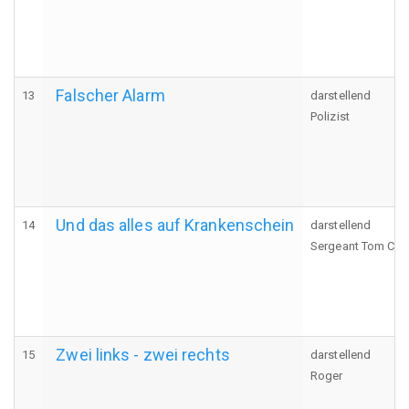
Falscher Alarm
13
darstellend
Polizist
Und das alles auf Krankenschein
14
darstellend
Sergeant Tom Con
Zwei links - zwei rechts
15
darstellend
Roger