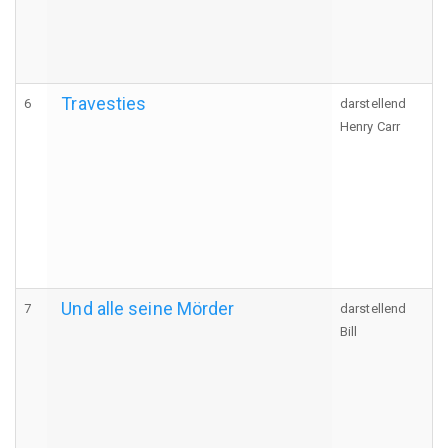
Travesties
6
darstellend
Henry Carr
Und alle seine Mörder
7
darstellend
Bill