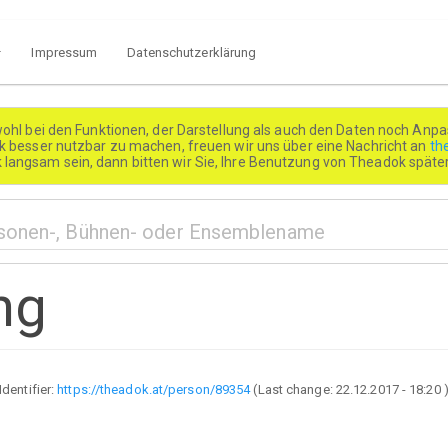
Impressum
Datenschutzerklärung
wohl bei den Funktionen, der Darstellung als auch den Daten noch Anpa
besser nutzbar zu machen, freuen wir uns über eine Nachricht an
th
k langsam sein, dann bitten wir Sie, Ihre Benutzung von Theadok spät
ng
Identifier:
https://theadok.at/person/89354
(Last change:
22.12.2017 - 18:20