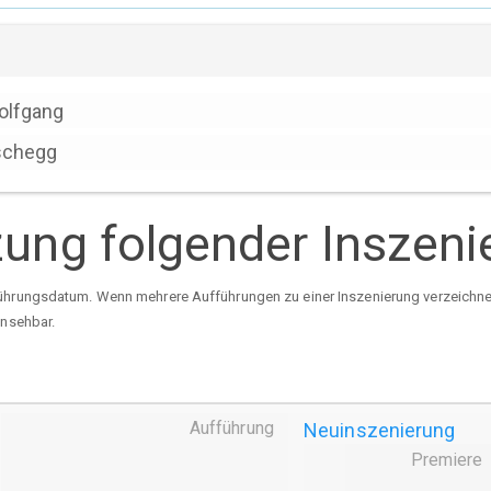
olfgang
schegg
tzung folgender Inszen
ührungsdatum. Wenn mehrere Aufführungen zu einer Inszenierung verzeichnet 
insehbar.
Aufführung
Neuinszenierung
Premiere