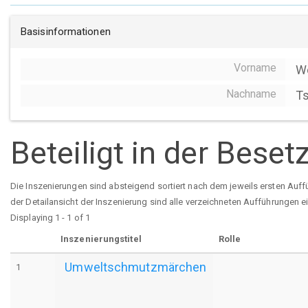
Basisinformationen
Vorname
W
Nachname
T
Beteiligt in der Bese
Die Inszenierungen sind absteigend sortiert nach dem jeweils ersten Auff
der Detailansicht der Inszenierung sind alle verzeichneten Aufführungen e
Displaying 1 - 1 of 1
Inszenierungstitel
Rolle
Umweltschmutzmärchen
1