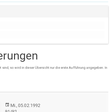
ierungen
sind, so wird in dieser Übersicht nur die erste Aufführung angegeben. In
event
Mi., 05.02.1992
91/92