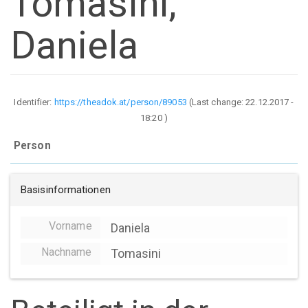
Tomasini,
Daniela
Identifier:
https://theadok.at/person/89053
(Last change:
22.12.2017 -
18:20
)
Person
Basisinformationen
Vorname
Daniela
Nachname
Tomasini