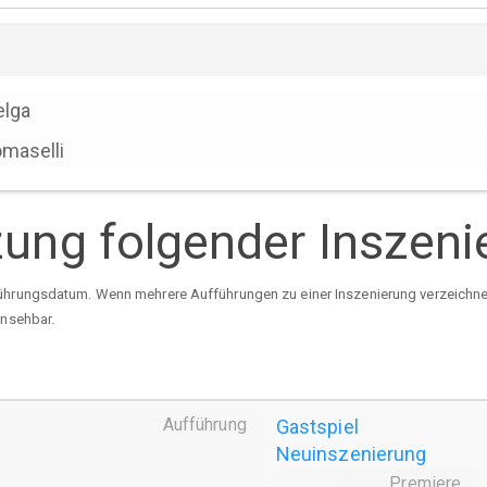
elga
maselli
tzung folgender Inszen
ührungsdatum. Wenn mehrere Aufführungen zu einer Inszenierung verzeichnet 
insehbar.
Aufführung
Gastspiel
Neuinszenierung
Premiere