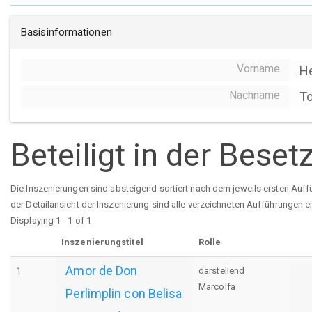
Basisinformationen
Vorname
H
Nachname
To
Beteiligt in der Bese
Die Inszenierungen sind absteigend sortiert nach dem jeweils ersten Auff
der Detailansicht der Inszenierung sind alle verzeichneten Aufführungen e
Displaying 1 - 1 of 1
Inszenierungstitel
Rolle
Amor de Don
1
darstellend
Marcolfa
Perlimplin con Belisa