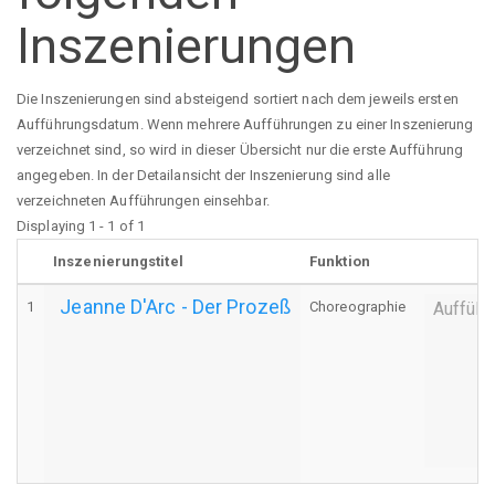
Inszenierungen
Die Inszenierungen sind absteigend sortiert nach dem jeweils ersten
Aufführungsdatum. Wenn mehrere Aufführungen zu einer Inszenierung
verzeichnet sind, so wird in dieser Übersicht nur die erste Aufführung
angegeben. In der Detailansicht der Inszenierung sind alle
verzeichneten Aufführungen einsehbar.
Displaying 1 - 1 of 1
Inszenierungstitel
Funktion
Jeanne D'Arc - Der Prozeß
1
Choreographie
Aufführ