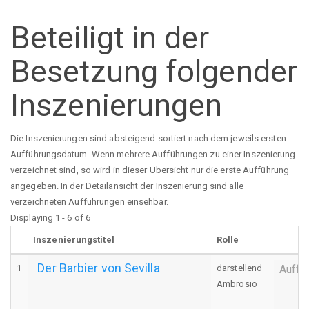
Beteiligt in der
Besetzung folgender
Inszenierungen
Die Inszenierungen sind absteigend sortiert nach dem jeweils ersten
Aufführungsdatum. Wenn mehrere Aufführungen zu einer Inszenierung
verzeichnet sind, so wird in dieser Übersicht nur die erste Aufführung
angegeben. In der Detailansicht der Inszenierung sind alle
verzeichneten Aufführungen einsehbar.
Displaying 1 - 6 of 6
Inszenierungstitel
Rolle
Der Barbier von Sevilla
1
darstellend
Auffü
Ambrosio