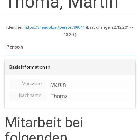
Thoma, Martin
Identifier:
https://theadok.at/person/88811
(Last change:
22.12.2017 -
18:20
)
Person
Basisinformationen
Vorname
Martin
Nachname
Thoma
Mitarbeit bei
folgenden