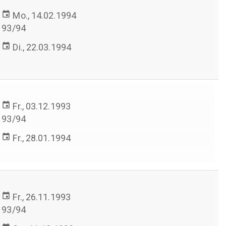
event
Mo., 14.02.1994
93/94
event
Di., 22.03.1994
event
Fr., 03.12.1993
93/94
event
Fr., 28.01.1994
event
Fr., 26.11.1993
93/94