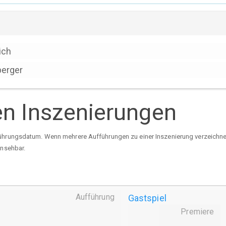
ich
erger
en Inszenierungen
ührungsdatum. Wenn mehrere Aufführungen zu einer Inszenierung verzeichnet 
insehbar.
Aufführung
Gastspiel
Premiere