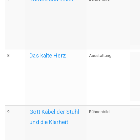
Das kalte Herz
8
Ausstattung
Gott Kabel der Stuhl
9
Bühnenbild
und die Klarheit