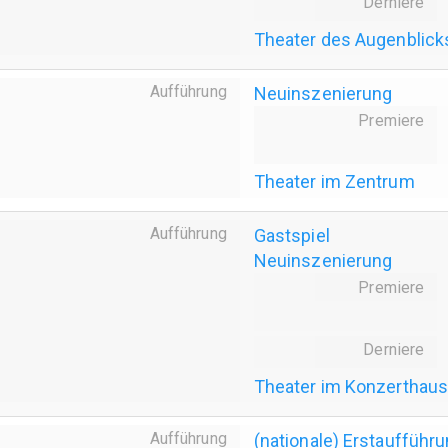
Derniere
Theater des Augenblick
Aufführung
Neuinszenierung
Premiere
Theater im Zentrum
Aufführung
Gastspiel
Neuinszenierung
Premiere
Derniere
Theater im Konzerthau
Aufführung
(nationale) Erstaufführ