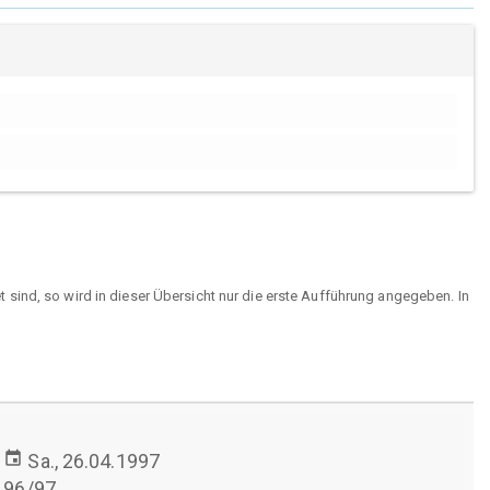
sind, so wird in dieser Übersicht nur die erste Aufführung angegeben. In
event
Sa., 26.04.1997
96/97