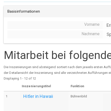
Basisinformationen
Vorname
Er
Nachname
Sp
Mitarbeit bei folgend
Die Inszenierungen sind absteigend sortiert nach dem jeweils ersten Auff
der Detailansicht der Inszenierung sind alle verzeichneten Aufführungen e
Displaying 1 - 12 of 12
Inszenierungstitel
Funktion
Hitler in Hawaii
1
Bühnenbild