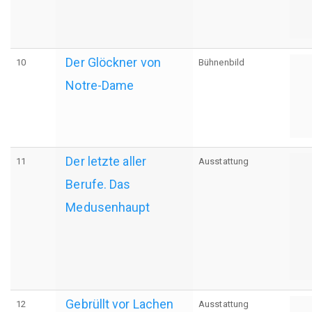
Der Glöckner von
10
Bühnenbild
Notre-Dame
Der letzte aller
11
Ausstattung
Berufe. Das
Medusenhaupt
Gebrüllt vor Lachen
12
Ausstattung