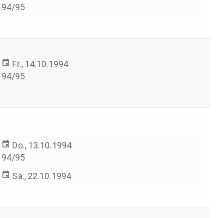
94/95
event
Fr., 14.10.1994
94/95
event
Do., 13.10.1994
94/95
event
Sa., 22.10.1994