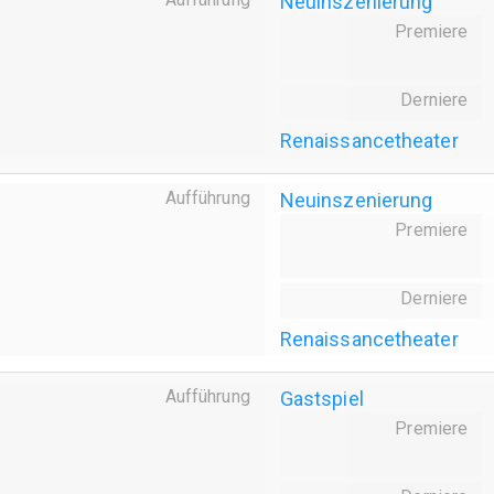
Neuinszenierung
Premiere
Derniere
Renaissancetheater
Aufführung
Neuinszenierung
Premiere
Derniere
Renaissancetheater
Aufführung
Gastspiel
Premiere