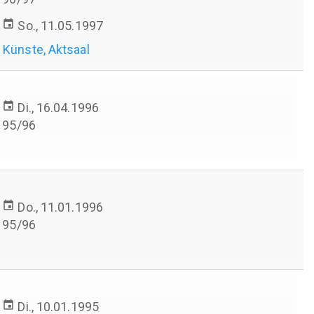
event
So., 11.05.1997
 Künste, Aktsaal
event
Di., 16.04.1996
95/96
event
Do., 11.01.1996
95/96
event
Di., 10.01.1995