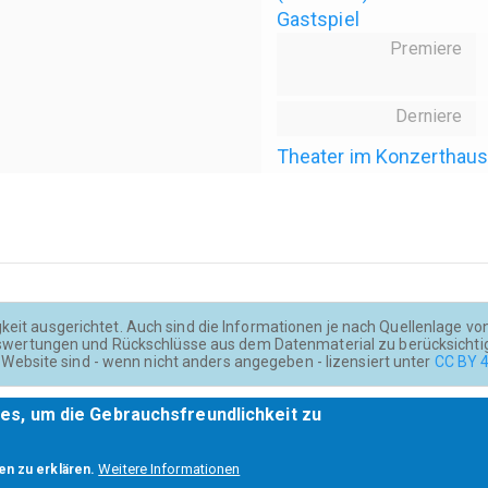
Gastspiel
Premiere
Derniere
Theater im Konzerthau
keit ausgerichtet. Auch sind die Informationen je nach Quellenlage von u
wertungen und Rückschlüsse aus dem Datenmaterial zu berücksichti
Website sind - wenn nicht anders angegeben - lizensiert unter
CC BY 4
es, um die Gebrauchsfreundlichkeit zu
Weitere Informationen
en zu erklären.