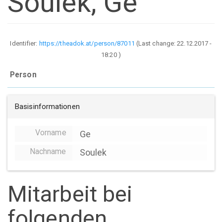
Soulek, Ge
Identifier:
https://theadok.at/person/87011
(Last change:
22.12.2017 -
18:20
)
Person
Basisinformationen
Vorname
Ge
Nachname
Soulek
Mitarbeit bei
folgenden