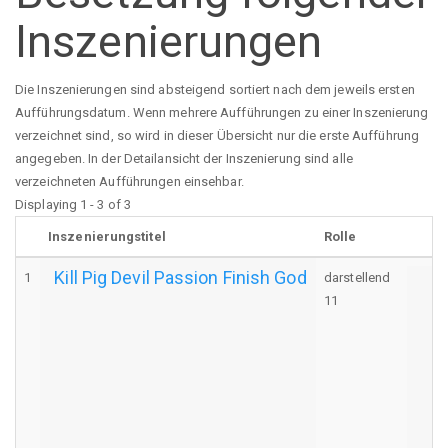
Inszenierungen
Die Inszenierungen sind absteigend sortiert nach dem jeweils ersten
Aufführungsdatum. Wenn mehrere Aufführungen zu einer Inszenierung
verzeichnet sind, so wird in dieser Übersicht nur die erste Aufführung
angegeben. In der Detailansicht der Inszenierung sind alle
verzeichneten Aufführungen einsehbar.
Displaying 1 - 3 of 3
Inszenierungstitel
Rolle
Kill Pig Devil Passion Finish God
1
darstellend
A
11