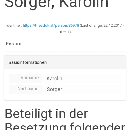
Sorger, Karolin
Identifier:
https://theadok.at/person/86978
(Last change:
22.12.2017 -
18:20
)
Person
Basisinformationen
Vorname
Karolin
Nachname
Sorger
Beteiligt in der
Besetzung folgender