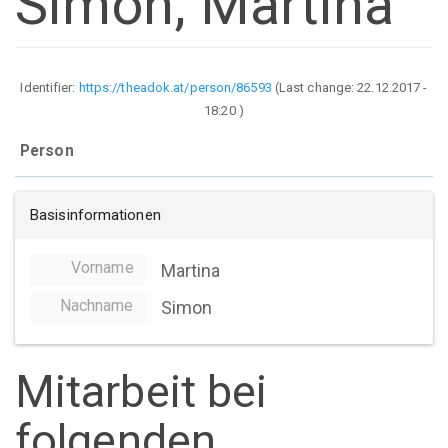
Simon, Martina
Identifier:
https://theadok.at/person/86593
(Last change:
22.12.2017 -
18:20
)
Person
Basisinformationen
Vorname
Martina
Nachname
Simon
Mitarbeit bei
folgenden