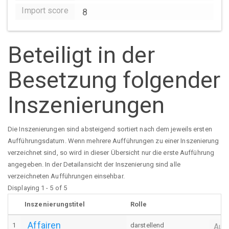
Import score
8
Beteiligt in der
Besetzung folgender
Inszenierungen
Die Inszenierungen sind absteigend sortiert nach dem jeweils ersten
Aufführungsdatum. Wenn mehrere Aufführungen zu einer Inszenierung
verzeichnet sind, so wird in dieser Übersicht nur die erste Aufführung
angegeben. In der Detailansicht der Inszenierung sind alle
verzeichneten Aufführungen einsehbar.
Displaying 1 - 5 of 5
Inszenierungstitel
Rolle
Affairen
1
darstellend
Auf