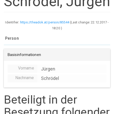
Schrödel, Jürgen
Identifier:
https://theadok.at/person/85544
(Last change:
22.12.2017 -
18:20
)
Person
Basisinformationen
Vorname
Jürgen
Nachname
Schrödel
Beteiligt in der
Besetzung folgender