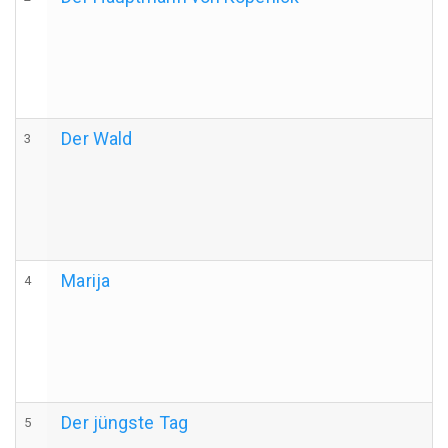
Der Wald
3
Marija
4
Der jüngste Tag
5