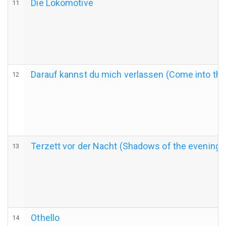
Die Lokomotive
11
Darauf kannst du mich verlassen (Come into th
12
Terzett vor der Nacht (Shadows of the evening)
13
Othello
14