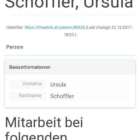
Schoffler, Ursula
Identifier:
https://theadok.at/person/85426
(Last change:
22.12.2017 -
18:20
)
Person
Basisinformationen
Vorname
Ursula
Nachname
Schoffler
Mitarbeit bei
folgenden