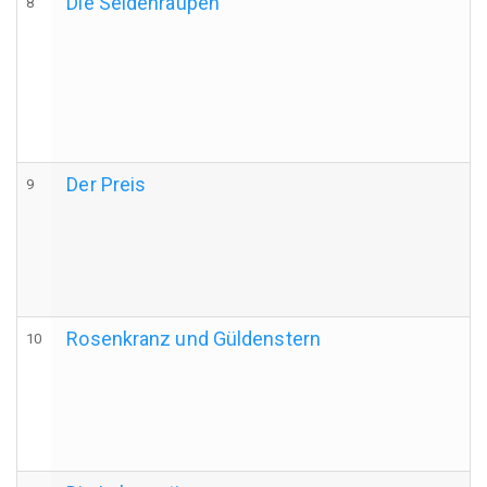
Die Seidenraupen
8
Der Preis
9
Rosenkranz und Güldenstern
10