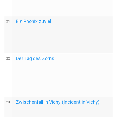
Ein Phönix zuviel
21
Der Tag des Zorns
22
Zwischenfall in Vichy (Incident in Vichy)
23