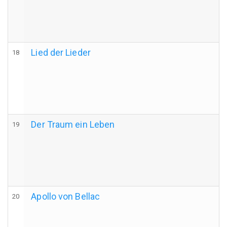
Lied der Lieder
18
Der Traum ein Leben
19
Apollo von Bellac
20