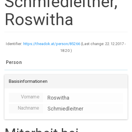
Schmiedleitner,
Roswitha
Identifier:
https://theadok.at/person/85266
(Last change:
22.12.2017 -
18:20
)
Person
Basisinformationen
Vorname
Roswitha
Nachname
Schmiedleitner