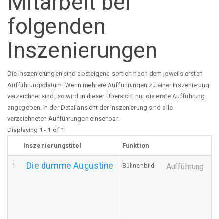
Mitarbeit bei
folgenden
Inszenierungen
Die Inszenierungen sind absteigend sortiert nach dem jeweils ersten
Aufführungsdatum. Wenn mehrere Aufführungen zu einer Inszenierung
verzeichnet sind, so wird in dieser Übersicht nur die erste Aufführung
angegeben. In der Detailansicht der Inszenierung sind alle
verzeichneten Aufführungen einsehbar.
Displaying 1 - 1 of 1
Inszenierungstitel
Funktion
Die dumme Augustine
1
Bühnenbild
Aufführung
U
S