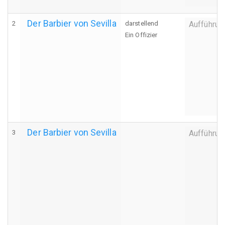
Der Barbier von Sevilla
2
darstellend
Aufführun
Ein Offizier
Der Barbier von Sevilla
3
Aufführun