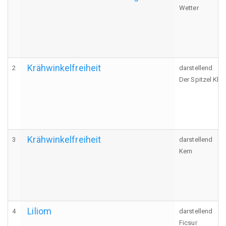
Wetter
Krähwinkelfreiheit
2
darstellend
Der Spitzel Kla
Krähwinkelfreiheit
3
darstellend
Kern
Liliom
4
darstellend
Ficsur