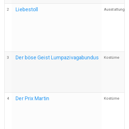
Liebestoll
2
Ausstattung
Der böse Geist Lumpazivagabundus
3
Kostüme
Der Prix Martin
4
Kostüme