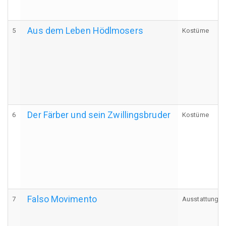
Aus dem Leben Hödlmosers
5
Kostüme
Der Färber und sein Zwillingsbruder
6
Kostüme
Falso Movimento
7
Ausstattung