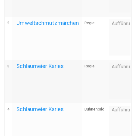
Umweltschmutzmärchen
2
Regie
Aufführung
Schlaumeier Karies
3
Regie
Aufführung
Schlaumeier Karies
4
Bühnenbild
Aufführung