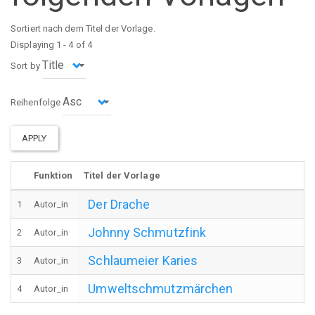
Sortiert nach dem Titel der Vorlage.
Displaying 1 - 4 of 4
Sort by
Reihenfolge
APPLY
Funktion
Titel der Vorlage
Der Drache
1
Autor_in
Johnny Schmutzfink
2
Autor_in
Schlaumeier Karies
3
Autor_in
Umweltschmutzmärchen
4
Autor_in