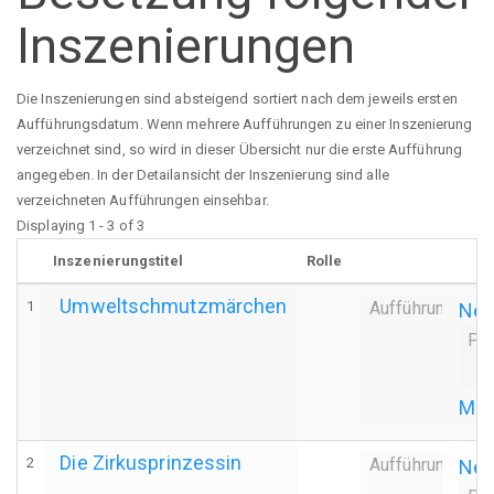
Inszenierungen
Die Inszenierungen sind absteigend sortiert nach dem jeweils ersten
Aufführungsdatum. Wenn mehrere Aufführungen zu einer Inszenierung
verzeichnet sind, so wird in dieser Übersicht nur die erste Aufführung
angegeben. In der Detailansicht der Inszenierung sind alle
verzeichneten Aufführungen einsehbar.
Displaying 1 - 3 of 3
Inszenierungstitel
Rolle
Umweltschmutzmärchen
1
Aufführung
Neu
Pr
Moki
Die Zirkusprinzessin
2
Aufführung
Neu