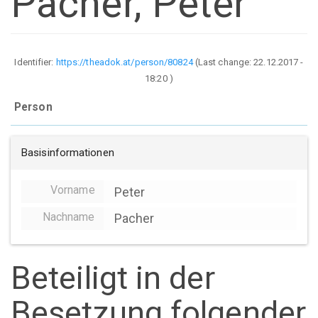
Pacher, Peter
Identifier:
https://theadok.at/person/80824
(Last change:
22.12.2017 -
18:20
)
Person
Basisinformationen
Vorname
Peter
Nachname
Pacher
Beteiligt in der
Besetzung folgender