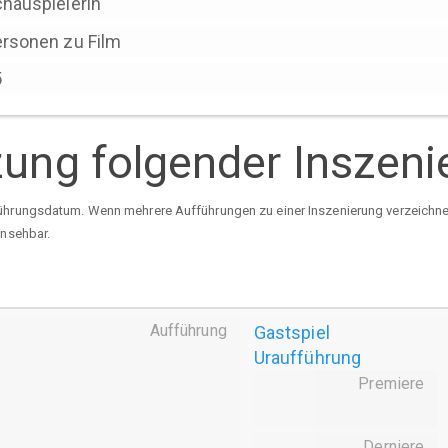
hauspielerin
rsonen zu Film
5
tzung folgender Inszen
ührungsdatum. Wenn mehrere Aufführungen zu einer Inszenierung verzeichnet 
insehbar.
Aufführung
Gastspiel
Uraufführung
Premiere
Derniere