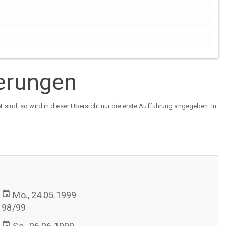
ierungen
sind, so wird in dieser Übersicht nur die erste Aufführung angegeben. In
event
Mo., 24.05.1999
98/99
event