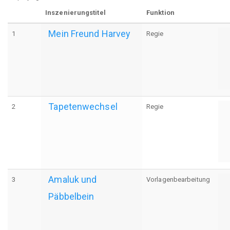
Inszenierungstitel
Funktion
Mein Freund Harvey
1
Regie
Tapetenwechsel
2
Regie
Amaluk und
3
Vorlagenbearbeitung
Päbbelbein