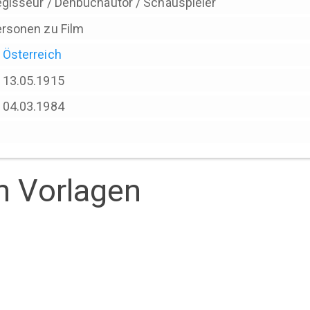
gisseur / Dehbuchautor / Schauspieler
rsonen zu Film
Österreich
13.05.1915
04.03.1984
1
en Vorlagen