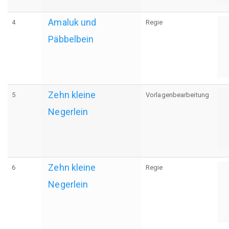
Amaluk und
4
Regie
Päbbelbein
Zehn kleine
5
Vorlagenbearbeitung
Negerlein
Zehn kleine
6
Regie
Negerlein