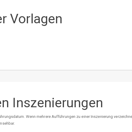
r Vorlagen
en Inszenierungen
ührungsdatum. Wenn mehrere Aufführungen zu einer Inszenierung verzeichnet 
insehbar.