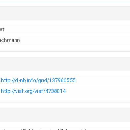
rt
achmann
http://d-nb.info/gnd/137966555
http://viaf.org/viaf/4738014