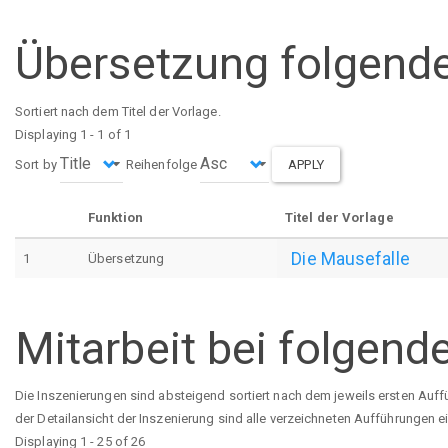
Übersetzung folgende
Sortiert nach dem Titel der Vorlage.
Displaying 1 - 1 of 1
Sort by
Reihenfolge
APPLY
Funktion
Titel der Vorlage
Die Mausefalle
1
Übersetzung
Mitarbeit bei folgend
Die Inszenierungen sind absteigend sortiert nach dem jeweils ersten Auff
der Detailansicht der Inszenierung sind alle verzeichneten Aufführungen e
Displaying 1 - 25 of 26