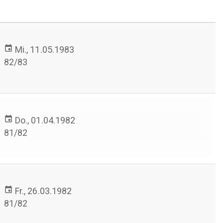
event
Mi., 11.05.1983
82/83
event
Do., 01.04.1982
81/82
>
event
Fr., 26.03.1982
81/82