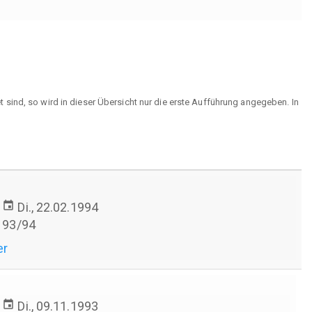
sind, so wird in dieser Übersicht nur die erste Aufführung angegeben. In
event
Di., 22.02.1994
93/94
er
event
Di., 09.11.1993