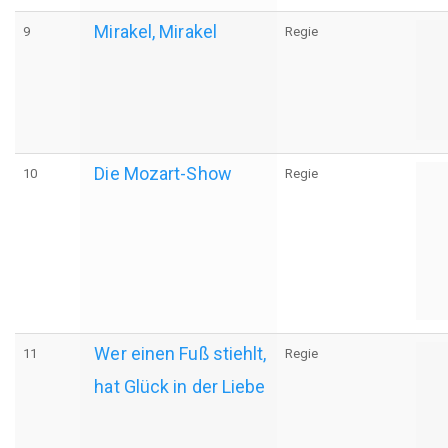
Mirakel, Mirakel
9
Regie
Die Mozart-Show
10
Regie
Wer einen Fuß stiehlt,
11
Regie
hat Glück in der Liebe