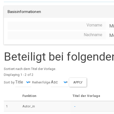
Basisinformationen
Vorname
Mi
Nachname
M
Beteiligt bei folgend
Sortiert nach dem Titel der Vorlage.
Displaying 1 - 2 of 2
Sort by
Reihenfolge
APPLY
Funktion
Titel der Vorlage
-
1
Autor_in