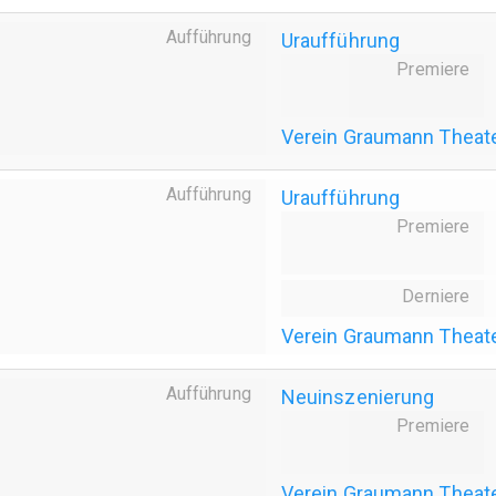
Aufführung
Uraufführung
Premiere
Verein Graumann Theat
Aufführung
Uraufführung
Premiere
Derniere
Verein Graumann Theat
Aufführung
Neuinszenierung
Premiere
Verein Graumann Theat