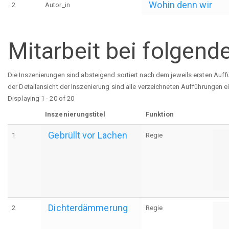
Wohin denn wir
2
Autor_in
Mitarbeit bei folgend
Die Inszenierungen sind absteigend sortiert nach dem jeweils ersten Auff
der Detailansicht der Inszenierung sind alle verzeichneten Aufführungen e
Displaying 1 - 20 of 20
Inszenierungstitel
Funktion
Gebrüllt vor Lachen
1
Regie
Dichterdämmerung
2
Regie