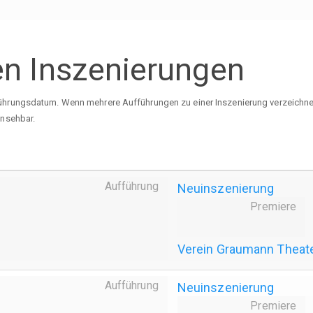
en Inszenierungen
ührungsdatum. Wenn mehrere Aufführungen zu einer Inszenierung verzeichnet 
insehbar.
Aufführung
Neuinszenierung
Premiere
Verein Graumann Theat
Aufführung
Neuinszenierung
Premiere