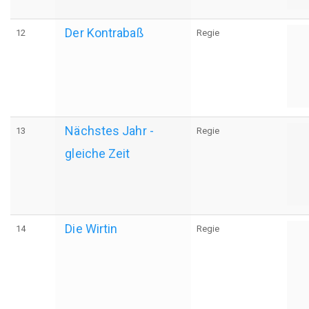
Der Kontrabaß
12
Regie
Nächstes Jahr -
13
Regie
gleiche Zeit
Die Wirtin
14
Regie