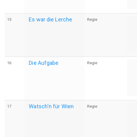
Es war die Lerche
15
Regie
Die Aufgabe
16
Regie
Watsch'n für Wien
17
Regie