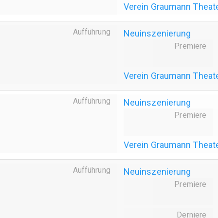
Verein Graumann Theat
Aufführung
Neuinszenierung
Premiere
Verein Graumann Theat
Aufführung
Neuinszenierung
Premiere
Verein Graumann Theat
Aufführung
Neuinszenierung
Premiere
Derniere