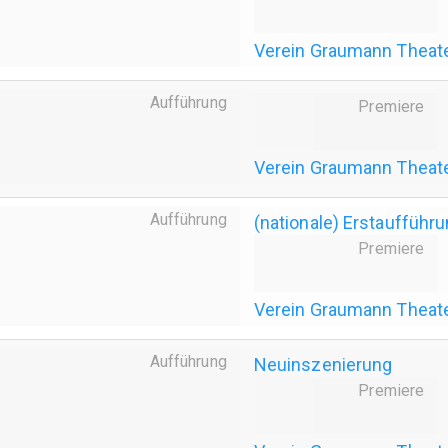
Verein Graumann Theat
Aufführung
Premiere
Verein Graumann Theat
Aufführung
(nationale) Erstaufführ
Premiere
Verein Graumann Theat
Aufführung
Neuinszenierung
Premiere