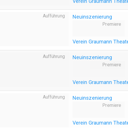
Verein Graumann Theat
Aufführung
Neuinszenierung
Premiere
Verein Graumann Theat
Aufführung
Neuinszenierung
Premiere
Verein Graumann Theat
Aufführung
Neuinszenierung
Premiere
Verein Graumann Theat