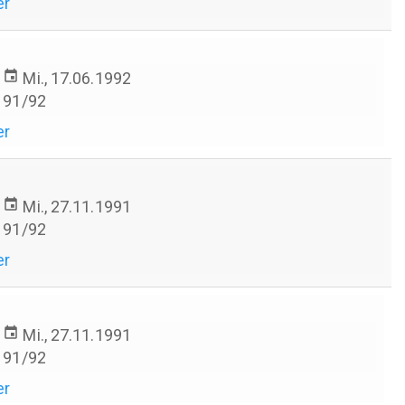
er
event
Mi., 17.06.1992
91/92
er
event
Mi., 27.11.1991
91/92
er
event
Mi., 27.11.1991
91/92
er