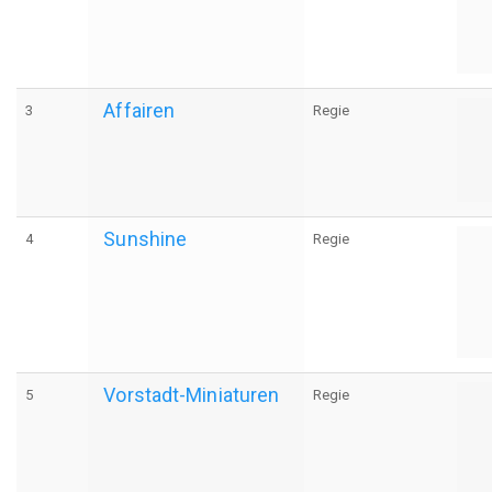
Affairen
3
Regie
Sunshine
4
Regie
Vorstadt-Miniaturen
5
Regie