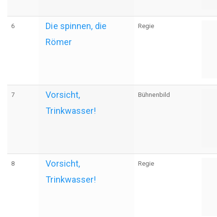
Die spinnen, die
6
Regie
Römer
Vorsicht,
7
Bühnenbild
Trinkwasser!
Vorsicht,
8
Regie
Trinkwasser!