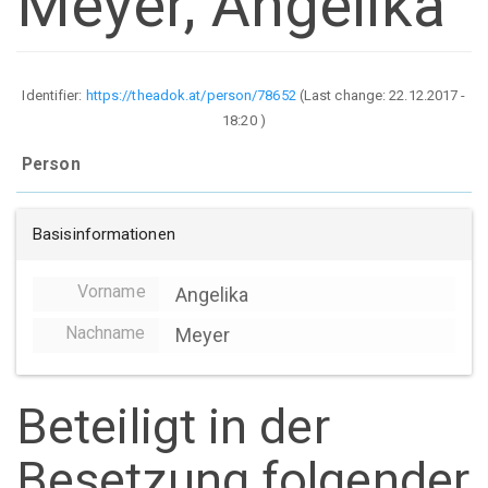
Meyer, Angelika
Identifier:
https://theadok.at/person/78652
(Last change:
22.12.2017 -
18:20
)
Person
Basisinformationen
Vorname
Angelika
Nachname
Meyer
Beteiligt in der
Besetzung folgender