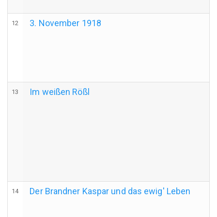
3. November 1918
12
Im weißen Rößl
13
Der Brandner Kaspar und das ewig' Leben
14