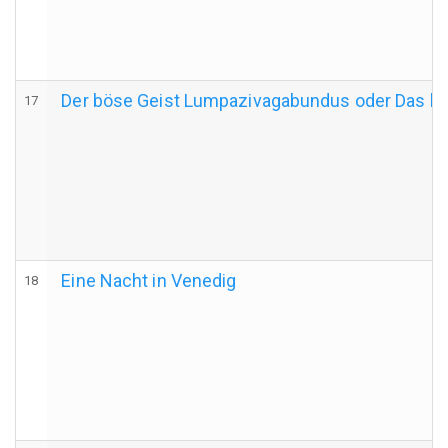
Der böse Geist Lumpazivagabundus oder Das lied
17
Eine Nacht in Venedig
18