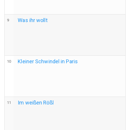
Was ihr wollt
9
Kleiner Schwindel in Paris
10
Im weißen Rößl
11