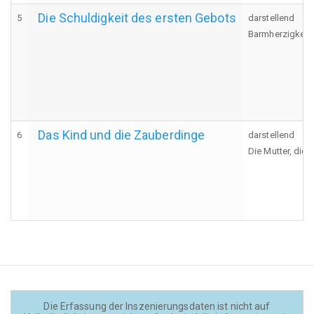
Die Schuldigkeit des ersten Gebots
5
darstellend
Barmherzigkeit
Das Kind und die Zauberdinge
6
darstellend
Die Mutter, die
Die Erfassung der Inszenierungsdaten ist nicht auf