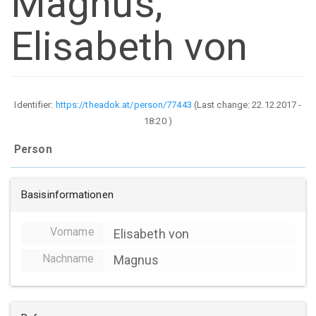
Magnus,
Elisabeth von
Identifier:
https://theadok.at/person/77443
(Last change:
22.12.2017 -
18:20
)
Person
Basisinformationen
Vorname
Elisabeth von
Nachname
Magnus