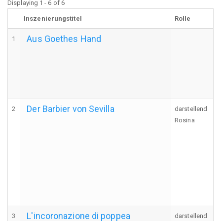
Displaying 1 - 6 of 6
Inszenierungstitel
Rolle
Aus Goethes Hand
1
Der Barbier von Sevilla
2
darstellend
Rosina
L'incoronazione di poppea
3
darstellend