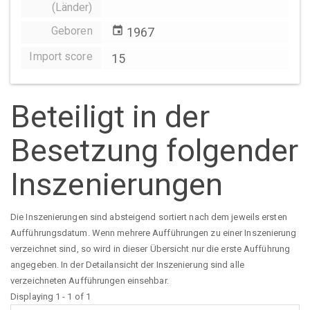
(Länder)
Geboren
event
1967
Import score
15
Beteiligt in der
Besetzung folgender
Inszenierungen
Die Inszenierungen sind absteigend sortiert nach dem jeweils ersten
Aufführungsdatum. Wenn mehrere Aufführungen zu einer Inszenierung
verzeichnet sind, so wird in dieser Übersicht nur die erste Aufführung
angegeben. In der Detailansicht der Inszenierung sind alle
verzeichneten Aufführungen einsehbar.
Displaying 1 - 1 of 1