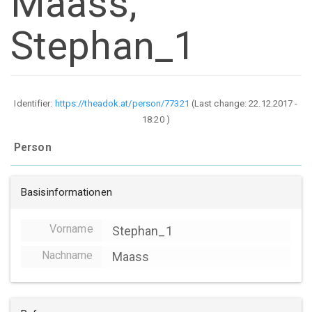
Maass,
Stephan_1
Identifier:
https://theadok.at/person/77321
(Last change:
22.12.2017 -
18:20
)
Person
Basisinformationen
Vorname
Stephan_1
Nachname
Maass