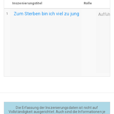
Inszenierungstitel
Rolle
Zum Sterben bin ich viel zu jung
1
Aufführu
Die Erfassung der Inszenierungsdaten ist nicht auf
Vollständigkeit ausgerichtet. Auch sind die Informationen je