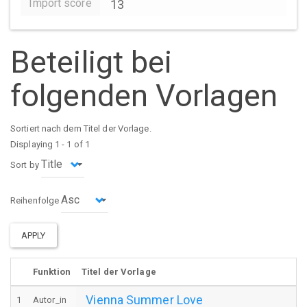
Import score
13
Beteiligt bei
folgenden Vorlagen
Sortiert nach dem Titel der Vorlage.
Displaying 1 - 1 of 1
Sort by
Reihenfolge
APPLY
Funktion
Titel der Vorlage
Vienna Summer Love
1
Autor_in