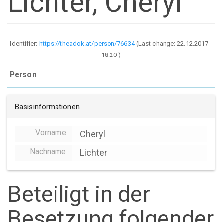
Lichter, Cheryl
Identifier:
https://theadok.at/person/76634
(Last change:
22.12.2017 -
18:20
)
Person
Basisinformationen
Vorname
Cheryl
Nachname
Lichter
Beteiligt in der
Besetzung folgender