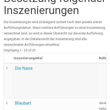
Inszenierungen
Die Inszenierungen sind absteigend sortiert nach dem jeweils ersten
Aufführungsdatum. Wenn mehrere Aufführungen zu einer Inszenierung
verzeichnet sind, so wird in dieser Übersicht nur die erste Aufführung
angegeben. In der Detailansicht der Inszenierung sind alle
verzeichneten Aufführungen einsehbar.
Displaying 1 - 23 of 23
Inszenierungstitel
Rolle
Die Nase
1
Blaubart
2
darstel
Heloise