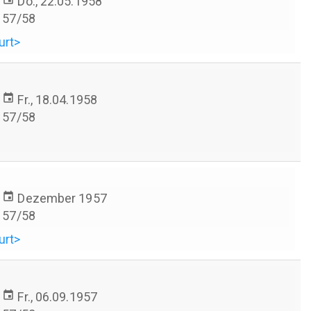
Do., 22.05.1958
57/58
urt>
event
Fr., 18.04.1958
57/58
event
Dezember 1957
57/58
urt>
event
Fr., 06.09.1957