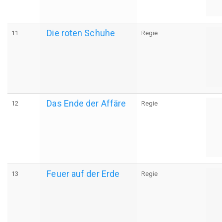
Die roten Schuhe
11
Regie
Das Ende der Affäre
12
Regie
Feuer auf der Erde
13
Regie