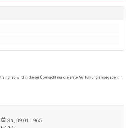
sind, so wird in dieser Übersicht nur die erste Aufführung angegeben. In
event
Sa., 09.01.1965
64/65