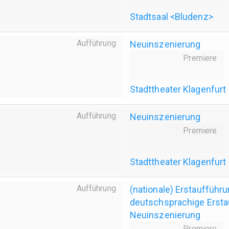
Stadtsaal <Bludenz>
Aufführung
Neuinszenierung
Premiere
Stadttheater Klagenfurt
Aufführung
Neuinszenierung
Premiere
Stadttheater Klagenfurt
Aufführung
(nationale) Erstaufführ
deutschsprachige Ersta
Neuinszenierung
Premiere