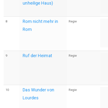
unheilige Haus)
Rom nicht mehr in
8
Regie
Rom
Ruf der Heimat
9
Regie
Das Wunder von
10
Regie
Lourdes