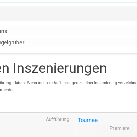
ans
gelgruber
en Inszenierungen
ührungsdatum. Wenn mehrere Aufführungen zu einer Inszenierung verzeichnet 
insehbar.
Aufführung
Tournee
Premiere