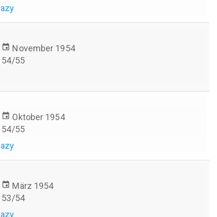
hazy
event
November 1954
54/55
event
Oktober 1954
54/55
hazy
event
März 1954
53/54
hazy