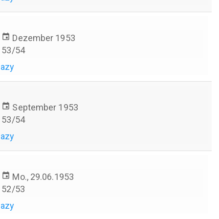
event
Dezember 1953
53/54
hazy
event
September 1953
53/54
hazy
event
Mo., 29.06.1953
52/53
hazy