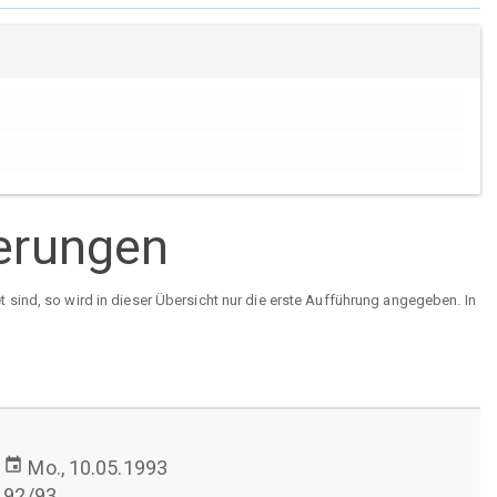
ierungen
sind, so wird in dieser Übersicht nur die erste Aufführung angegeben. In
event
Mo., 10.05.1993
92/93