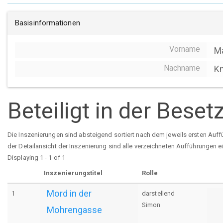
Basisinformationen
Vorname
M
Nachname
K
Beteiligt in der Bese
Die Inszenierungen sind absteigend sortiert nach dem jeweils ersten Auff
der Detailansicht der Inszenierung sind alle verzeichneten Aufführungen e
Displaying 1 - 1 of 1
Inszenierungstitel
Rolle
Mord in der
1
darstellend
Simon
Mohrengasse