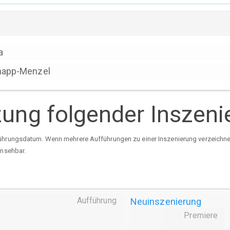
a
napp-Menzel
tzung folgender Inszen
ührungsdatum. Wenn mehrere Aufführungen zu einer Inszenierung verzeichnet 
insehbar.
Aufführung
Neuinszenierung
Premiere