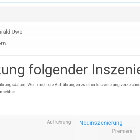
rald Uwe
ern
tzung folgender Inszen
ührungsdatum. Wenn mehrere Aufführungen zu einer Inszenierung verzeichnet 
insehbar.
Aufführung
Neuinszenierung
Premiere