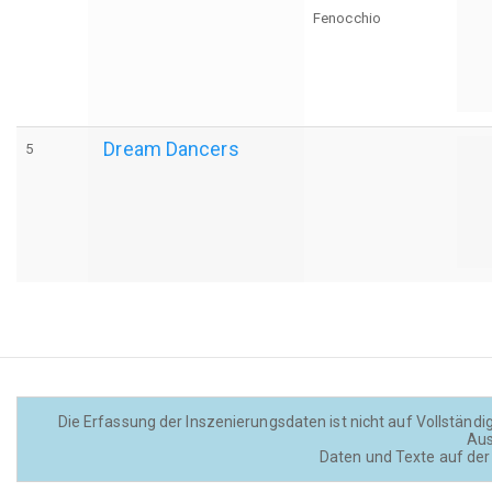
Fenocchio
Dream Dancers
5
Die Erfassung der Inszenierungsdaten ist nicht auf Vollständig
Aus
Daten und Texte auf der 