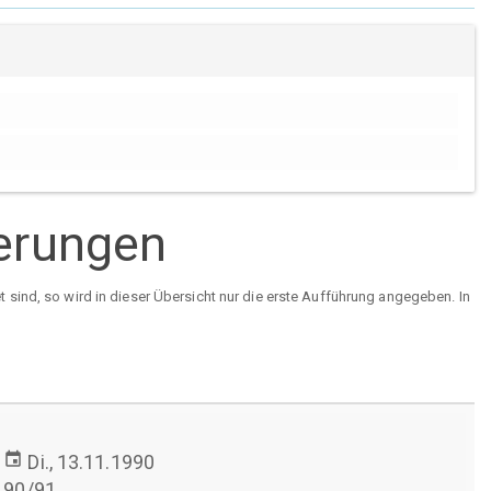
ierungen
sind, so wird in dieser Übersicht nur die erste Aufführung angegeben. In
event
Di., 13.11.1990
90/91