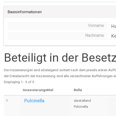
Basisinformationen
Vorname
Ha
Nachname
K
Beteiligt in der Bese
Die Inszenierungen sind absteigend sortiert nach dem jeweils ersten Auff
der Detailansicht der Inszenierung sind alle verzeichneten Aufführungen e
Displaying 1 - 5 of 5
Inszenierungstitel
Rolle
Pulcinella
1
darstellend
Pulcinella