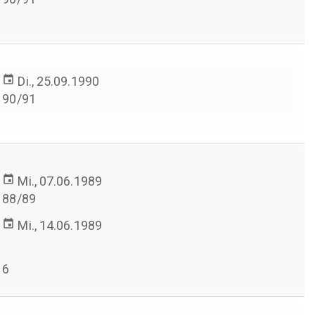
event
Di., 25.09.1990
90/91
event
Mi., 07.06.1989
88/89
event
Mi., 14.06.1989
6