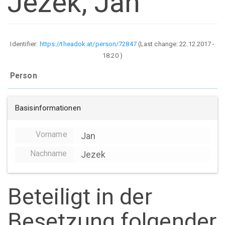
Jezek, Jan
Identifier:
https://theadok.at/person/72847
(Last change:
22.12.2017 -
18:20
)
Person
Basisinformationen
Vorname
Jan
Nachname
Jezek
Beteiligt in der
Besetzung folgender