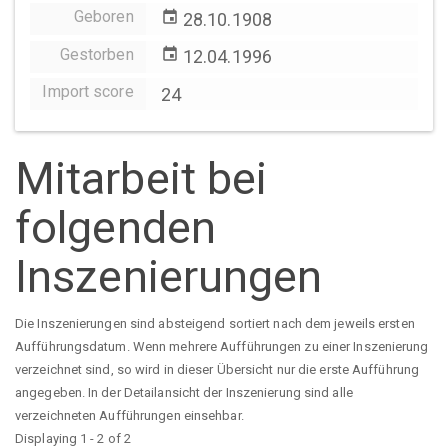
Geboren
event
28.10.1908
Gestorben
event
12.04.1996
Import score
24
Mitarbeit bei
folgenden
Inszenierungen
Die Inszenierungen sind absteigend sortiert nach dem jeweils ersten
Aufführungsdatum. Wenn mehrere Aufführungen zu einer Inszenierung
verzeichnet sind, so wird in dieser Übersicht nur die erste Aufführung
angegeben. In der Detailansicht der Inszenierung sind alle
verzeichneten Aufführungen einsehbar.
Displaying 1 - 2 of 2