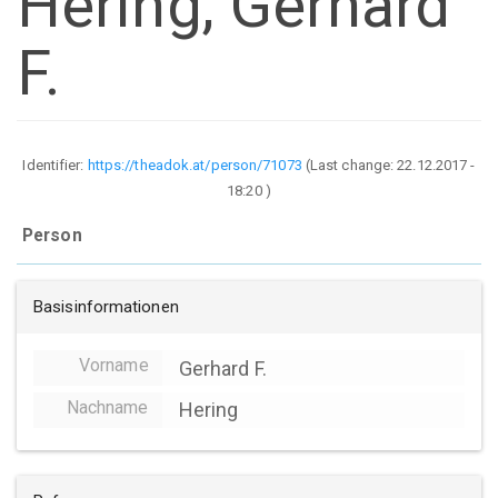
Hering, Gerhard
F.
Identifier:
https://theadok.at/person/71073
(Last change:
22.12.2017 -
18:20
)
Person
Basisinformationen
Vorname
Gerhard F.
Nachname
Hering