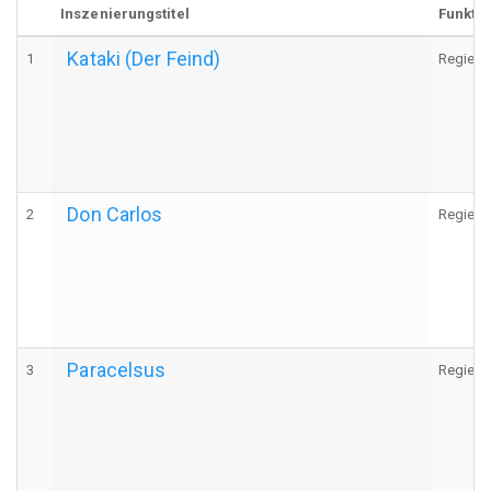
Inszenierungstitel
Funktio
Kataki (Der Feind)
1
Regie
Don Carlos
2
Regie
Paracelsus
3
Regie