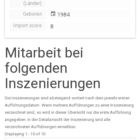
(Länder)
Geboren
event
1984
Import score
8
Mitarbeit bei
folgenden
Inszenierungen
Die Inszenierungen sind absteigend sortiert nach dem jeweils ersten
Aufführungsdatum. Wenn mehrere Aufführungen zu einer Inszenierung
verzeichnet sind, so wird in dieser Übersicht nur die erste Aufführung
angegeben. In der Detailansicht der Inszenierung sind alle
verzeichneten Aufführungen einsehbar.
Displaying 1 - 10 of 10