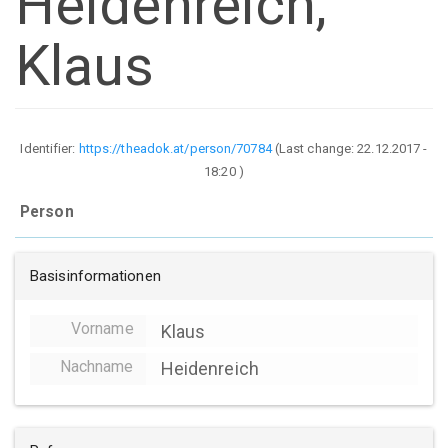
Heidenreich,
Klaus
Identifier:
https://theadok.at/person/70784
(Last change:
22.12.2017 -
18:20
)
Person
Basisinformationen
Vorname
Klaus
Nachname
Heidenreich