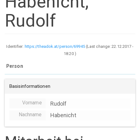
Habenicht,
Rudolf
Identifier:
https://theadok.at/person/69945
(Last change:
22.12.2017 -
18:20
)
Person
Basisinformationen
Vorname
Rudolf
Nachname
Habenicht