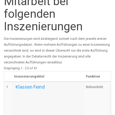
Mitarbeit bei
folgenden
Inszenierungen
Die Inszenierungen sind absteigend sortiert nach dem jeweils ersten
Aufführungsdatum. Wenn mehrere Aufführungen zu einer Inszenierung
verzeichnet sind, so wird in dieser Übersicht nur die erste Aufführung
angegeben. In der Detailansicht der Inszenierung sind alle
verzeichneten Aufführungen einsehbar.
Displaying 1 - 25 of 41
Inszenierungstitel
Funktion
Klassen Feind
1
Bühnenbild
A