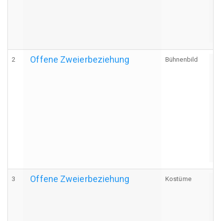
Offene Zweierbeziehung
2
Bühnenbild
A
Offene Zweierbeziehung
3
Kostüme
A