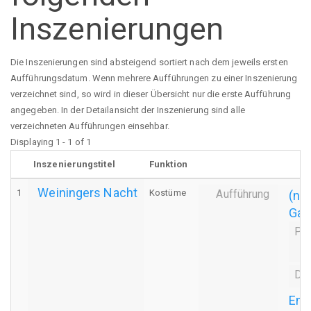
Inszenierungen
Die Inszenierungen sind absteigend sortiert nach dem jeweils ersten
Aufführungsdatum. Wenn mehrere Aufführungen zu einer Inszenierung
verzeichnet sind, so wird in dieser Übersicht nur die erste Aufführung
angegeben. In der Detailansicht der Inszenierung sind alle
verzeichneten Aufführungen einsehbar.
Displaying 1 - 1 of 1
Inszenierungstitel
Funktion
Weiningers Nacht
1
Kostüme
Aufführung
(na
Gas
Pr
Der
Ens