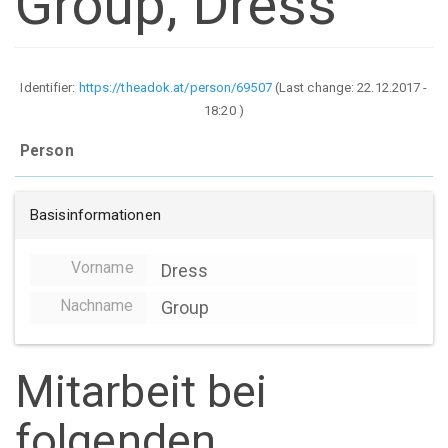
Group, Dress
Identifier:
https://theadok.at/person/69507
(Last change:
22.12.2017 -
18:20
)
Person
Basisinformationen
Vorname
Dress
Nachname
Group
Mitarbeit bei
folgenden