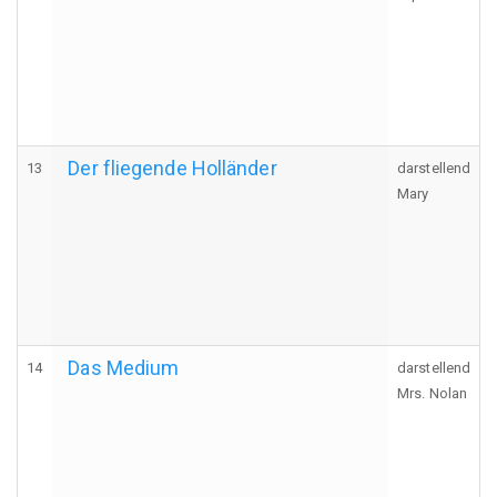
Der fliegende Holländer
13
darstellend
Mary
Das Medium
14
darstellend
Mrs. Nolan