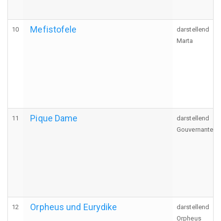
Mefistofele
10
darstellend
Marta
Pique Dame
11
darstellend
Gouvernante
Orpheus und Eurydike
12
darstellend
Orpheus