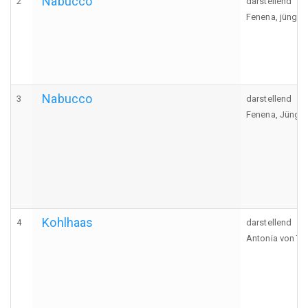
Nabucco
2
darstellend
Fenena, jünger
Nabucco
3
darstellend
Fenena, Jünge
Kohlhaas
4
darstellend
Antonia von Tr