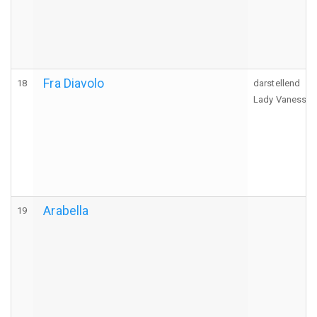
Fra Diavolo
18
darstellend
Lady Vanessa, s
Arabella
19