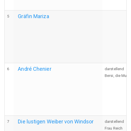
Gräfin Mariza
5
André Chenier
6
darstellend
Bersi, die Mulat
Die lustigen Weiber von Windsor
7
darstellend
Frau Reich