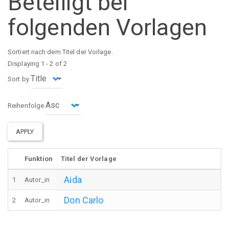
Beteiligt bei
folgenden Vorlagen
Sortiert nach dem Titel der Vorlage.
Displaying 1 - 2 of 2
Sort by
Reihenfolge
APPLY
Funktion
Titel der Vorlage
Aida
1
Autor_in
Don Carlo
2
Autor_in