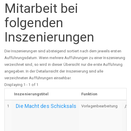
Mitarbeit bei
folgenden
Inszenierungen
Die Inszenierungen sind absteigend sortiert nach dem jeweils ersten
Aufführungsdatum. Wenn mehrere Aufführungen zu einer Inszenierung
verzeichnet sind, so wird in dieser Übersicht nur die erste Aufführung
angegeben. In der Detailansicht der Inszenierung sind alle
verzeichneten Aufführungen einsehbar.
Displaying 1 - 1 of 1
Inszenierungstitel
Funktion
Die Macht des Schicksals
1
Vorlagenbearbeitung
Au