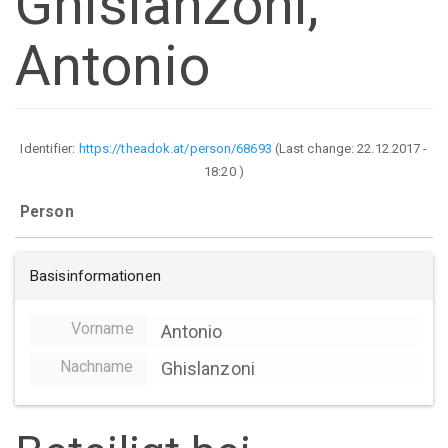
Ghislanzoni,
Antonio
Identifier:
https://theadok.at/person/68693
(Last change:
22.12.2017 -
18:20
)
Person
Basisinformationen
Vorname
Antonio
Nachname
Ghislanzoni