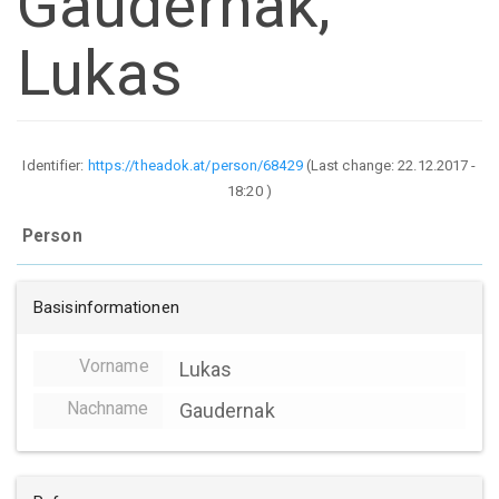
Gaudernak,
Lukas
Identifier:
https://theadok.at/person/68429
(Last change:
22.12.2017 -
18:20
)
Person
Basisinformationen
Vorname
Lukas
Nachname
Gaudernak