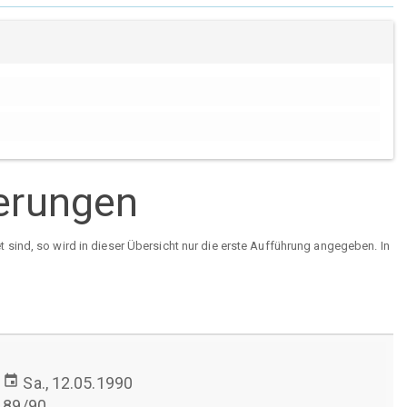
ierungen
sind, so wird in dieser Übersicht nur die erste Aufführung angegeben. In
event
Sa., 12.05.1990
89/90