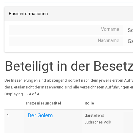
Basisinformationen
Vorname
So
Nachname
Ga
Beteiligt in der Bese
Die Inszenierungen sind absteigend sortiert nach dem jeweils ersten Auff
der Detailansicht der Inszenierung sind alle verzeichneten Aufführungen e
Displaying 1 - 4 of 4
Inszenierungstitel
Rolle
Der Golem
1
darstellend
Jüdisches Volk