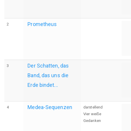
Prometheus
2
Der Schatten, das
3
Band, das uns die
Erde bindet...
Medea-Sequenzen
4
darstellend
Vier weiße
Gedanken