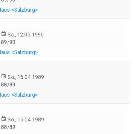
Haus <Salzburg>
event
Sa., 12.05.1990
89/90
Haus <Salzburg>
event
So., 16.04.1989
88/89
Haus <Salzburg>
event
So., 16.04.1989
88/89