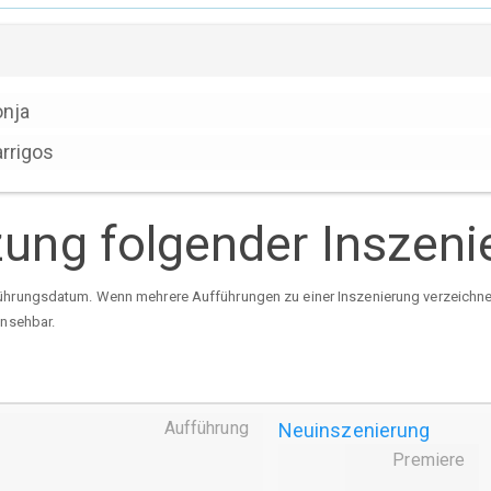
nja
rrigos
tzung folgender Inszen
ührungsdatum. Wenn mehrere Aufführungen zu einer Inszenierung verzeichnet 
insehbar.
Aufführung
Neuinszenierung
Premiere