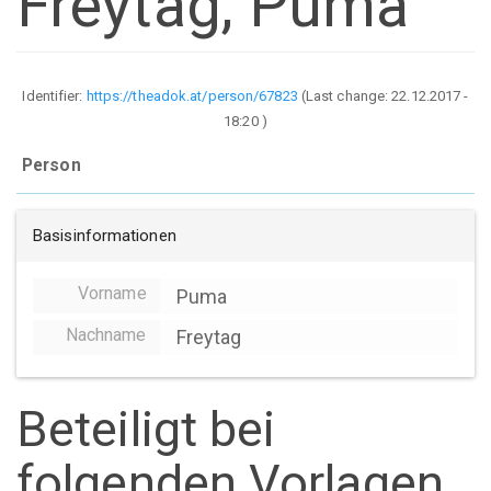
Freytag, Puma
Identifier:
https://theadok.at/person/67823
(Last change:
22.12.2017 -
18:20
)
Person
Basisinformationen
Vorname
Puma
Nachname
Freytag
Beteiligt bei
folgenden Vorlagen