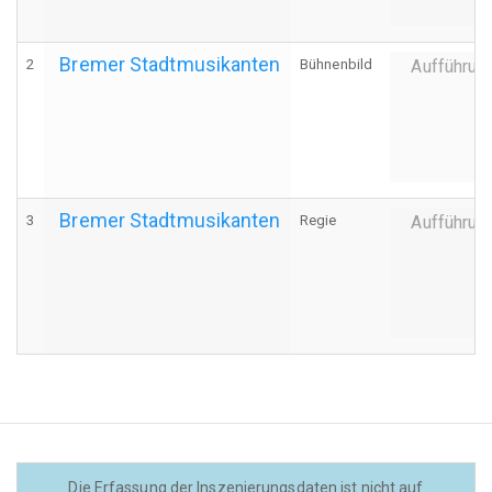
Bremer Stadtmusikanten
2
Bühnenbild
Aufführun
Bremer Stadtmusikanten
3
Regie
Aufführun
Die Erfassung der Inszenierungsdaten ist nicht auf