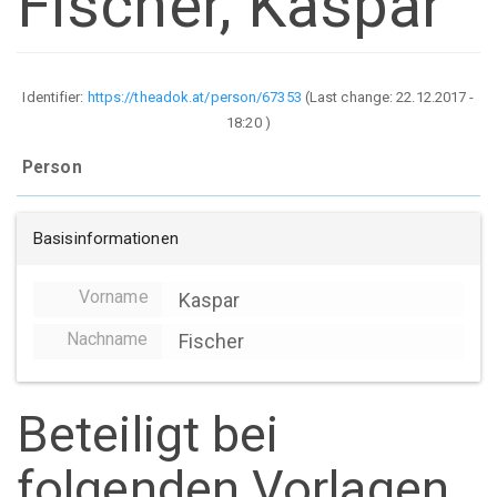
Fischer, Kaspar
Identifier:
https://theadok.at/person/67353
(Last change:
22.12.2017 -
18:20
)
Person
Basisinformationen
Vorname
Kaspar
Nachname
Fischer
Beteiligt bei
folgenden Vorlagen