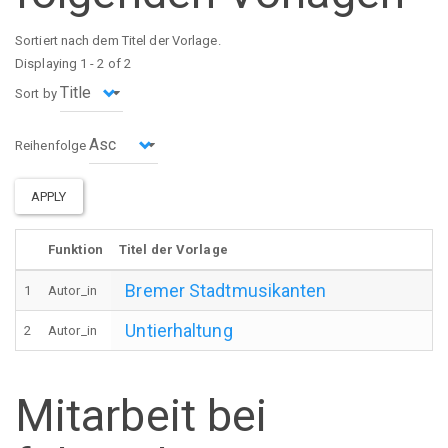
Sortiert nach dem Titel der Vorlage.
Displaying 1 - 2 of 2
Sort by
Reihenfolge
APPLY
Funktion
Titel der Vorlage
Bremer Stadtmusikanten
1
Autor_in
Untierhaltung
2
Autor_in
Mitarbeit bei