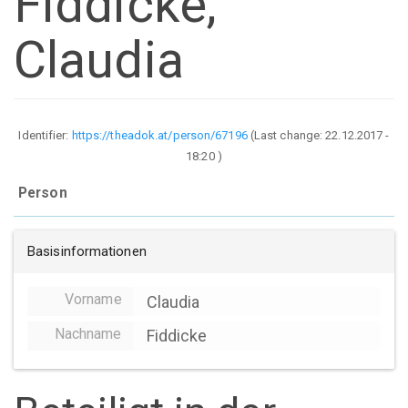
Fiddicke,
Claudia
Identifier:
https://theadok.at/person/67196
(Last change:
22.12.2017 -
18:20
)
Person
Basisinformationen
Vorname
Claudia
Nachname
Fiddicke