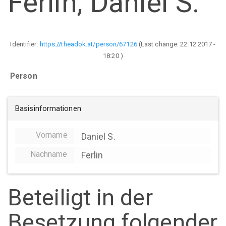
Ferlin, Daniel S.
Identifier:
https://theadok.at/person/67126
(Last change:
22.12.2017 -
18:20
)
Person
Basisinformationen
Vorname
Daniel S.
Nachname
Ferlin
Beteiligt in der
Besetzung folgender