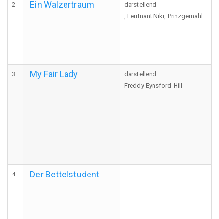
Ein Walzertraum
2
darstellend
, Leutnant Niki, Prinzgemahl
My Fair Lady
3
darstellend
Freddy Eynsford-Hill
Der Bettelstudent
4