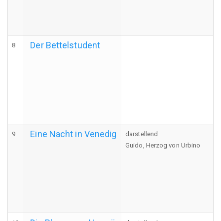
Der Bettelstudent
8
Eine Nacht in Venedig
9
darstellend
Guido, Herzog von Urbino