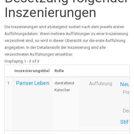
Inszenierungen
Die Inszenierungen sind absteigend sortiert nach dem jeweils ersten
Aufführungsdatum. Wenn mehrere Aufführungen zu einer Inszenierung
verzeichnet sind, so wird in dieser Übersicht nur die erste Aufführung
angegeben. In der Detailansicht der Inszenierung sind alle
verzeichneten Aufführungen einsehbar.
Displaying 1 - 3 of 3
Inszenierungstitel
Rolle
Pariser Leben
1
darstellend
Aufführung
Neuin
Kutscher
Prem
Derni
Stift 