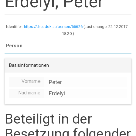
Erdelyi, Peter
Identifier:
https://theadok.at/person/66626
(Last change:
22.12.2017 -
18:20
)
Person
Basisinformationen
Vorname
Peter
Nachname
Erdelyi
Beteiligt in der
Besetzung folgender