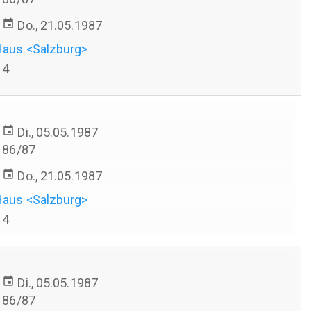
event
Do., 21.05.1987
Haus <Salzburg>
4
event
Di., 05.05.1987
86/87
event
Do., 21.05.1987
Haus <Salzburg>
4
event
Di., 05.05.1987
86/87