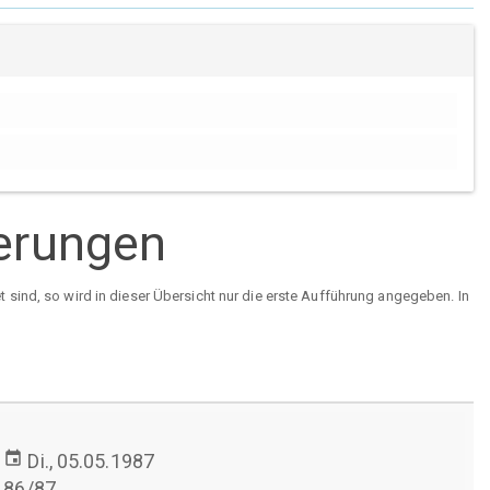
ierungen
sind, so wird in dieser Übersicht nur die erste Aufführung angegeben. In
event
Di., 05.05.1987
86/87