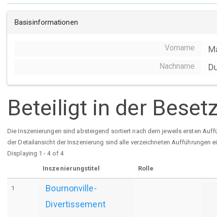
Basisinformationen
Vorname
M
Nachname
D
Beteiligt in der Bese
Die Inszenierungen sind absteigend sortiert nach dem jeweils ersten Auff
der Detailansicht der Inszenierung sind alle verzeichneten Aufführungen e
Displaying 1 - 4 of 4
Inszenierungstitel
Rolle
Bournonville-
1
Divertissement