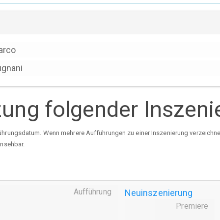
arco
ugnani
tzung folgender Inszen
ührungsdatum. Wenn mehrere Aufführungen zu einer Inszenierung verzeichnet 
insehbar.
Aufführung
Neuinszenierung
Premiere