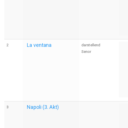
La ventana
2
darstellend
Senor
Napoli (3. Akt)
3