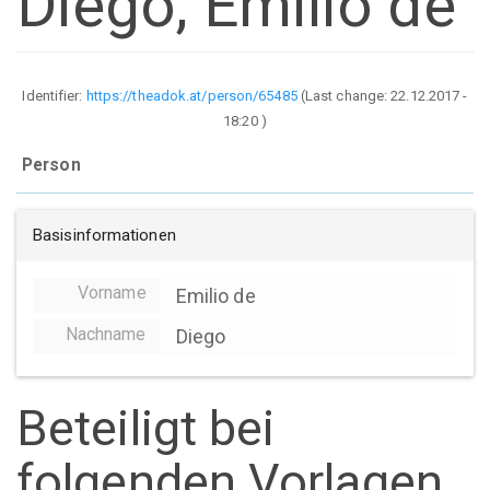
Diego, Emilio de
Identifier:
https://theadok.at/person/65485
(Last change:
22.12.2017 -
18:20
)
Person
Basisinformationen
Vorname
Emilio de
Nachname
Diego
Beteiligt bei
folgenden Vorlagen