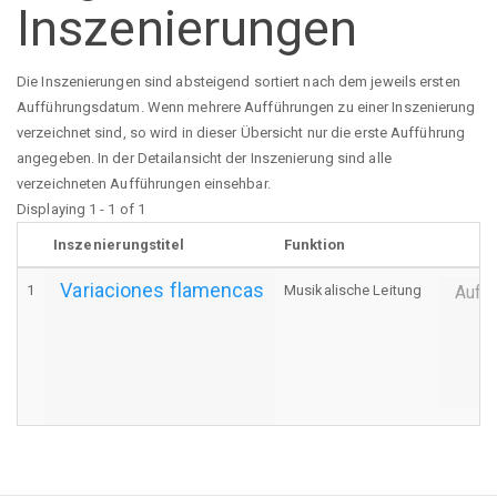
Inszenierungen
Die Inszenierungen sind absteigend sortiert nach dem jeweils ersten
Aufführungsdatum. Wenn mehrere Aufführungen zu einer Inszenierung
verzeichnet sind, so wird in dieser Übersicht nur die erste Aufführung
angegeben. In der Detailansicht der Inszenierung sind alle
verzeichneten Aufführungen einsehbar.
Displaying 1 - 1 of 1
Inszenierungstitel
Funktion
Variaciones flamencas
1
Musikalische Leitung
Auff