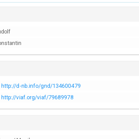
dolf
nstantin
http://d-nb.info/gnd/134600479
http://viaf.org/viaf/79689978