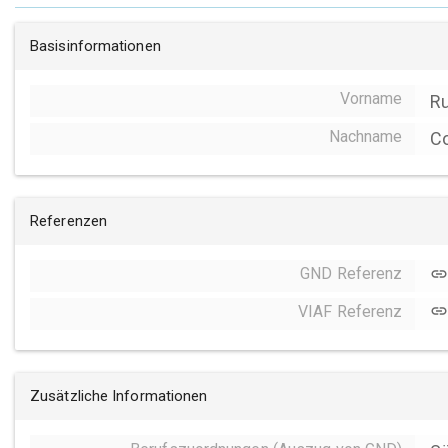
Basisinformationen
Vorname
Ru
Nachname
Co
Referenzen
GND Referenz
link
VIAF Referenz
link
Zusätzliche Informationen