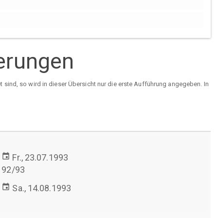
ierungen
sind, so wird in dieser Übersicht nur die erste Aufführung angegeben. In
event
Fr., 23.07.1993
92/93
event
Sa., 14.08.1993