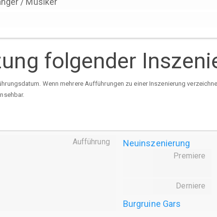
nger / Musiker
tzung folgender Inszen
ührungsdatum. Wenn mehrere Aufführungen zu einer Inszenierung verzeichnet 
insehbar.
Aufführung
Neuinszenierung
Premiere
Derniere
Burgruine Gars